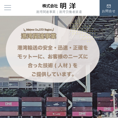
お問合せ
港湾関連事業｜港湾労働者派遣