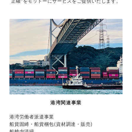
正確”をモットーにサービスをご提供いたします。
港湾関連事業
港湾労働者派遣事業
船貨固縛・船貨梱包(資材調達・販売)
船艙内清掃